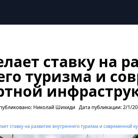
и современной курортной инфраструктуры
елает ставку на р
его туризма и со
ртной инфрастру
публиковано: Николай Шихиди
Дата публикации: 2/1/20
лает ставку на развитие внутреннего туризма и современной 