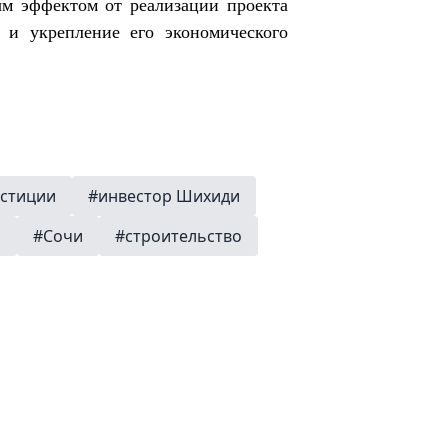
м эффектом от реализации проекта
 и укрепление его экономического
стиции
#инвестор Шихиди
с
#Сочи
#строительство