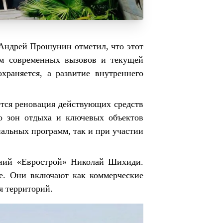
а Андрей Прошунин отметил, что этот
том современных вызовов и текущей
храняется, а развитие внутреннего
ется реновация действующих средств
во зон отдыха и ключевых объектов
нальных программ, так и при участии
аний «Еврострой» Николай Шихиди.
ке. Они включают как коммерческие
я территорий.