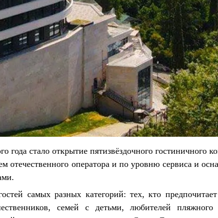
 года стало открытие пятизвёздочного гостиничного ко
ем отечественного оператора и по уровню сервиса и ос
ами.
гостей самых разных категорий: тех, кто предпочитае
шественников, семей с детьми, любителей пляжного 