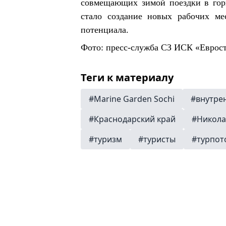
совмещающих зимой поездки в гор
стало создание новых рабочих ме
потенциала.
Фото: пресс-служба СЗ ИСК «Еврос
Теги к материалу
#Marine Garden Sochi
#внутре
#Краснодарский край
#Никола
#туризм
#туристы
#турпот