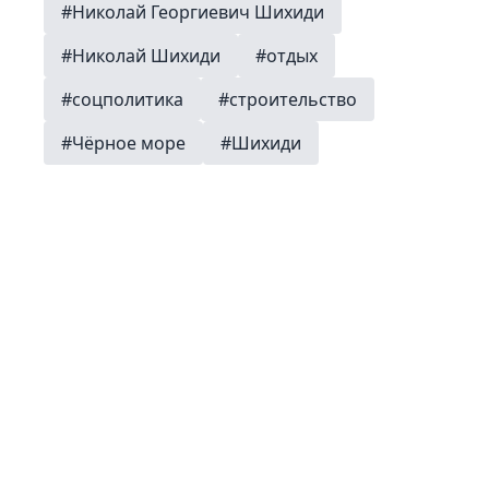
#Николай Георгиевич Шихиди
#Николай Шихиди
#отдых
#соцполитика
#строительство
#Чёрное море
#Шихиди