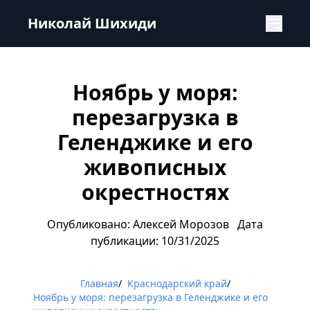
Ноябрь у моря: перезагрузка в Геленджике и его живоп
Николай Шихиди
Ноябрь у моря:
перезагрузка в
Геленджике и его
живописных
окрестностях
Опубликовано: Алексей Морозов
Дата
публикации: 10/31/2025
Главная
/
Краснодарский край
/
Ноябрь у моря: перезагрузка в Геленджике и его