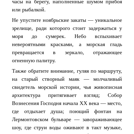
часы на берегу, наполненные шумом прибоя
или рыбалкой.
Не упустите ноябрьские закаты — уникальное
зрелище, ради которого стоит задержаться у
моря до сумерек. Небо вспыхивает
невероятными красками, а морская гладь
превращается в зеркало, отражающее
огненную палитру.
Также обратите внимание, гуляя по маршруту,
на старый створный маяк — молчаливый
свидетель морской истории, чья живописная
архитектура притягивает взгляд; Собор
Вознесения Господня начала XX века — место,
где отдыхает душа; поющий фонтан на
Лермонтовском бульваре — завораживающее
шоу, где струи воды оживают в такт музыке,