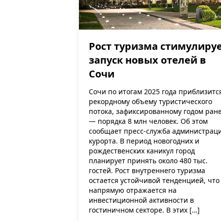
Рост туризма стимулиру
запуск новых отелей в
Сочи
Сочи по итогам 2025 года приблизитс
рекордному объему туристического
потока, зафиксированному годом ране
— порядка 8 млн человек. Об этом
сообщает пресс-служба администрац
курорта. В период новогодних и
рождественских каникул город
планирует принять около 480 тыс.
гостей. Рост внутреннего туризма
остается устойчивой тенденцией, что
напрямую отражается на
инвестиционной активности в
гостиничном секторе. В этих […]