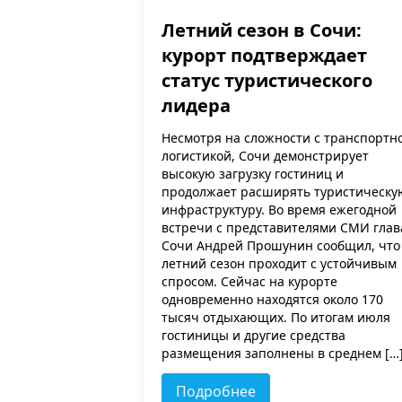
Летний сезон в Сочи:
курорт подтверждает
статус туристического
лидера
Несмотря на сложности с транспортн
логистикой, Сочи демонстрирует
высокую загрузку гостиниц и
продолжает расширять туристическу
инфраструктуру. Во время ежегодной
встречи с представителями СМИ глав
Сочи Андрей Прошунин сообщил, что
летний сезон проходит с устойчивым
спросом. Сейчас на курорте
одновременно находятся около 170
тысяч отдыхающих. По итогам июля
гостиницы и другие средства
размещения заполнены в среднем […
Подробнее