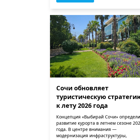
Сочи обновляет
туристическую стратеги
к лету 2026 года
Концепция «Выбирай Сочи» определи
развитие курорта в летнем сезоне 20
года. В центре внимания —
модернизация инфраструктуры,