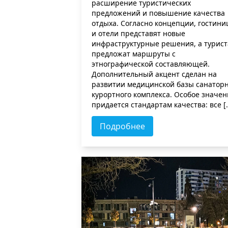
расширение туристических
предложений и повышение качества
отдыха. Согласно концепции, гостин
и отели представят новые
инфраструктурные решения, а турис
предложат маршруты с
этнографической составляющей.
Дополнительный акцент сделан на
развитии медицинской базы санаторн
курортного комплекса. Особое значен
придается стандартам качества: все [
Подробнее