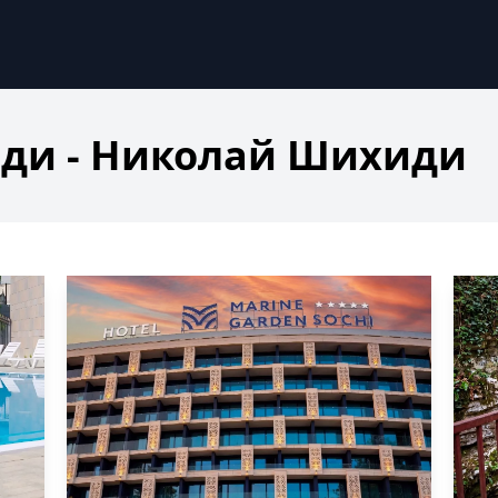
ди - Николай Шихиди