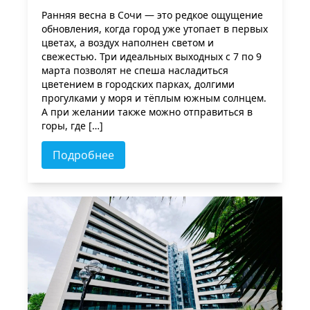
Ранняя весна в Сочи — это редкое ощущение
обновления, когда город уже утопает в первых
цветах, а воздух наполнен светом и
свежестью. Три идеальных выходных с 7 по 9
марта позволят не спеша насладиться
цветением в городских парках, долгими
прогулками у моря и тёплым южным солнцем.
А при желании также можно отправиться в
горы, где […]
Подробнее